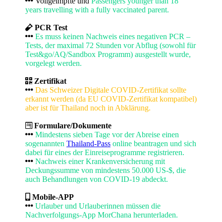
Vollgeimpfte und
Passengers younger than 18
years travelling with a fully vaccinated parent.
PCR Test
Es muss keinen Nachweis eines negativen PCR –
Tests, der maximal 72 Stunden vor Abflug (sowohl für
Test&go/AQ/Sandbox Programm) ausgestellt wurde,
vorgelegt werden.
Zertifikat
Das Schweizer Digitale COVID-Zertifikat sollte
erkannt werden (da EU COVID-Zertifikat kompatibel)
aber ist für Thailand noch in Abklärung.
Formulare/Dokumente
Mindestens sieben Tage vor der Abreise einen
sogenannten
Thailand-Pass
online beantragen und sich
dabei für eines der Einreiseprogramme registrieren.
Nachweis einer Krankenversicherung mit
Deckungssumme von mindestens 50.000 US-$, die
auch Behandlungen von COVID-19 abdeckt.
Mobile-APP
Urlauber und Urlauberinnen müssen die
Nachverfolgungs-App MorChana herunterladen.