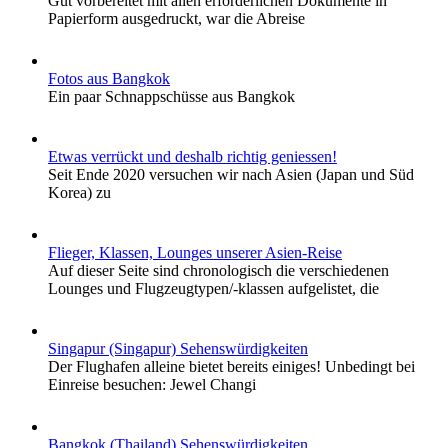
Gut vorbereitet mit allen erforderlichen Dokumente in
Papierform ausgedruckt, war die Abreise
Fotos aus Bangkok
Ein paar Schnappschüsse aus Bangkok
Etwas verrückt und deshalb richtig geniessen!
Seit Ende 2020 versuchen wir nach Asien (Japan und Süd
Korea) zu
Flieger, Klassen, Lounges unserer Asien-Reise
Auf dieser Seite sind chronologisch die verschiedenen
Lounges und Flugzeugtypen/-klassen aufgelistet, die
Singapur (Singapur) Sehenswürdigkeiten
Der Flughafen alleine bietet bereits einiges! Unbedingt bei
Einreise besuchen: Jewel Changi
Bangkok (Thailand) Sehenswürdigkeiten