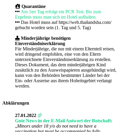
Quarantäne
Am 1ter Tag erfolgt ein PCR Test. Bis zum
Ergebnis muss man sich im Hotel aufhalten.
Das Hotel muss auf https://web.thailandsha.com/
gebucht worden sein (1. Tag und 5. Tag)
Minderjährige benötigen
Einverständniserklärung
Für Minderjährige, die nur mit einem Elternteil reisen,
wird dringend empfohlen, eine von den Eltern
unterzeichnete Einverständniserklärung zu erstellen.
Dieses Dokument, das dem minderjährigen Kind
zusätzlich zu den Ausweispapieren ausgehändigt wird,
kann von den Behörden bestimmter Länder bei der
Ein- oder Ausreise aus ihrem Hoheitsgebiet verlangt
werden.
Abklärungen
27.01.2022
Gute News in der E-Mail Antwort der Botschaft:
„
Minors under 18 y/o do not need to have a
vaccination but must be accompanied by fully