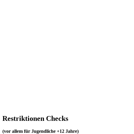
sidney
Einreise-
Restriktionen
Restriktionen Checks
(vor allem für Jugendliche +12 Jahre)