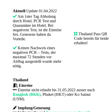
Aktuell
Update 01.04.2022
Am 1ster Tag Abholung
durch Hotel, PCR Test und
Quarantäne im Hotel. Bei
negativem Test, ist die Einreise
Thailand Pass QR
frei.
Genesene haben da
Code bereits für beide
Vorteile.
erhalten!
Keinen Nachweis eines
negativen PCR – Tests, der
maximal 72 Stunden vor
Abflug ausgestellt wurde mehr
nötig.
Thailand
Einreise
Einreise nicht erlaubt bis 31.05.2022 ausser nach
Bangkok (BKK)
, Phuket (HKT) oder Ko Samui
(USM).
Impfung/Genesung