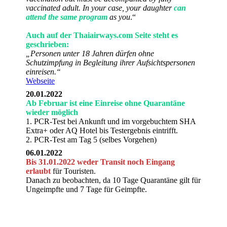
vaccinated adult. In your case, your daughter
can
attend the same program
as you
.“
Auch auf der Thaiairways.com Seite steht es
geschrieben:
„Personen unter 18 Jahren dürfen ohne
Schutzimpfung in Begleitung ihrer Aufsichtspersonen
einreisen.“
Webseite
20.01.2022
Ab Februar ist eine Einreise ohne Quarantäne
wieder möglich
1. PCR-Test bei Ankunft und im vorgebuchtem SHA
Extra+ oder AQ Hotel bis Testergebnis eintrifft.
2. PCR-Test am Tag 5 (selbes Vorgehen)
06.01.2022
Bis 31.01.2022 weder Transit noch Eingang
erlaubt
für Touristen.
Danach zu beobachten, da 10 Tage Quarantäne gilt für
Ungeimpfte und 7 Tage für Geimpfte.