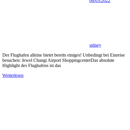
08/03/2022
sidney
Der Flughafen alleine bietet bereits einiges! Unbedingt bei Einreise
besuchen: Jewel Changi Airport ShoppingcenterDas absolute
Highlight des Flughafens ist das
Weiterlesen