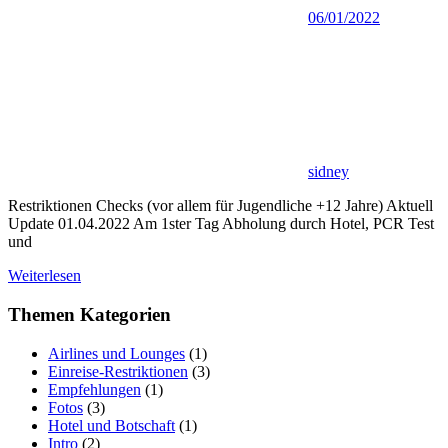
06/01/2022
sidney
Restriktionen Checks (vor allem für Jugendliche +12 Jahre) Aktuell
Update 01.04.2022 Am 1ster Tag Abholung durch Hotel, PCR Test
und
Weiterlesen
Themen Kategorien
Airlines und Lounges
(1)
Einreise-Restriktionen
(3)
Empfehlungen
(1)
Fotos
(3)
Hotel und Botschaft
(1)
Intro
(2)